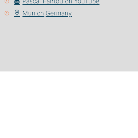
Pascal Fantou on YouTube
Munich,Germany