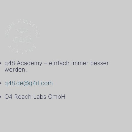
q48 Academy – einfach immer besser
werden.
q48.de@q4rl.com
Q4 Reach Labs GmbH