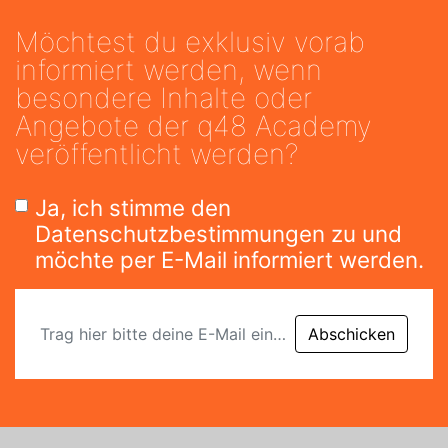
Möchtest du exklusiv vorab
informiert werden, wenn
besondere Inhalte oder
Angebote der q48 Academy
veröffentlicht werden?
Ja, ich stimme den
Datenschutzbestimmungen zu und
möchte per E-Mail informiert werden.
Abschicken